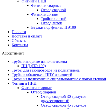
Фитинги ПНД
Фитинги сварные
Отвод сварной
Фитинги литые
Тройник литой
Отвод литой
Втулки под фланец ПЭ100
Новости
Доставка и оплата
Объекты
Контакты
Ассортимент
Трубы напорные из полиэтилена
ПНД (ПЭ 100)
Трубы для газопроводов из полиэтилена
Трубы в оболочке с ППУ изоляцией
Трубы из полиэтилена cпиральновитые с полой стенкой
Фитинги ПНД
Фитинги сварные
Отвод сварной
Отвод сварной 30 градусов
двухсекционный
Отвод сварной 45 градусов