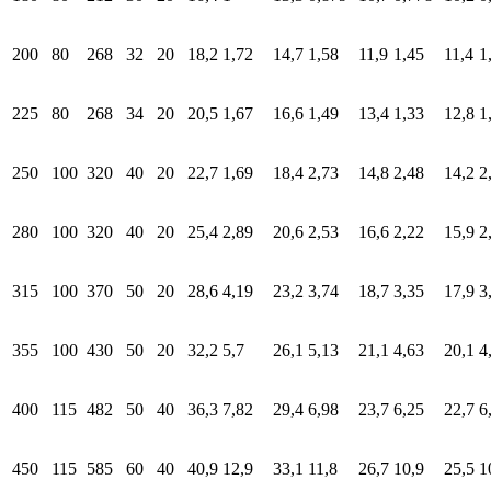
200
80
268
32
20
18,2
1,72
14,7
1,58
11,9
1,45
11,4
1
225
80
268
34
20
20,5
1,67
16,6
1,49
13,4
1,33
12,8
1
250
100
320
40
20
22,7
1,69
18,4
2,73
14,8
2,48
14,2
2
280
100
320
40
20
25,4
2,89
20,6
2,53
16,6
2,22
15,9
2
315
100
370
50
20
28,6
4,19
23,2
3,74
18,7
3,35
17,9
3
355
100
430
50
20
32,2
5,7
26,1
5,13
21,1
4,63
20,1
4
400
115
482
50
40
36,3
7,82
29,4
6,98
23,7
6,25
22,7
6
450
115
585
60
40
40,9
12,9
33,1
11,8
26,7
10,9
25,5
1