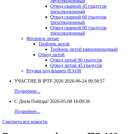
двухсекционный
Отвод сварной 45 градусов
трехсекционный
Отвод сварной 60 градусов
трехсекционный
Отвод сварной 90 градусов
трехсекционный
Фитинги литые
Тройник литой
Тройник литой равнопроходный
Отвод литой
Отвод литой 90 градусов
Отвод литой 45 градусов
Втулки под фланец ПЭ100
УЧАСТИЕ В IPTF-2026
2026-06-24 09:58:57
Подробнее...
С Днем Победы!
2026-05-08 16:09:36
Подробнее...
Смотреть все новости