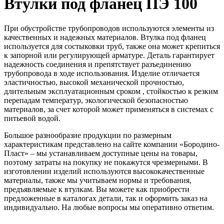
Втулки под фланец ПЭ 100
При обустройстве трубопроводов используются элементы из
качественных и надежных материалов. Втулка под фланец
используется для состыковки труб, также она может крепиться
к запорной или регулирующей арматуре. Деталь гарантирует
надежность соединения и препятствует разъединению
трубопровода в ходе использования. Изделие отличается
эластичностью, высокой механической прочностью,
длительным эксплуатационным сроком , стойкостью к резким
перепадам температур, экологической безопасностью
материалов, за счет которой может применяться в системах с
питьевой водой.
Большое разнообразие продукции по размерным
характеристикам представлено на сайте компании «Бородино-
Пласт» – мы устанавливаем доступные цены на товары,
поэтому затраты на покупку не покажутся чрезмерными. В
изготовлении изделий используются высококачественные
материалы, также мы учитываем нормы и требования,
предъявляемые к втулкам. Вы можете как приобрести
предложенные в каталогах детали, так и оформить заказ на
индивидуально. На любые вопросы мы оперативно ответим.