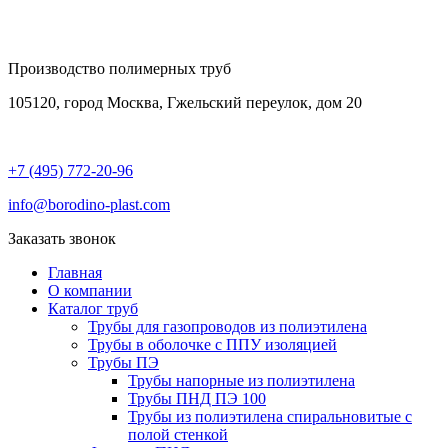
Производство полимерных труб
105120, город Москва, Гжельский переулок, дом 20
+7 (495) 772-20-96
info@borodino-plast.com
Заказать звонок
Главная
О компании
Каталог труб
Трубы для газопроводов из полиэтилена
Трубы в оболочке с ППУ изоляцией
Трубы ПЭ
Трубы напорные из полиэтилена
Трубы ПНД ПЭ 100
Трубы из полиэтилена cпиральновитые с
полой стенкой