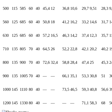
500
115
585
60
40
45,4
12
36,8
10,6
29,7
9,51
28,3
9
560
125
685
60
40
50,8
18
41,2
16,2
33,2
14,6
31,7
1
630
125
685
60
40
57,2
16,5
46,3
14,2
37,4
12,3
35,7
1
710
135
805
70
40
64,5
26
52,2
22,8
42,1
20,2
40,2
1
800
135
900
70
40
72,6
32,4
58,8
28,4
47,4
25
45,3
2
900
135
1005
70
40
—
—
66,1
35,1
53,3
30,8
51
3
1000
145
1110
80
40
—
—
73,5
46,5
59,3
40,8
56,6
3
1200
145
1330
80
40
—
—
—
—
71,1
58,3
68
5