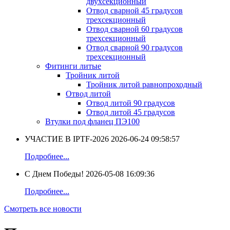
двухсекционный
Отвод сварной 45 градусов
трехсекционный
Отвод сварной 60 градусов
трехсекционный
Отвод сварной 90 градусов
трехсекционный
Фитинги литые
Тройник литой
Тройник литой равнопроходный
Отвод литой
Отвод литой 90 градусов
Отвод литой 45 градусов
Втулки под фланец ПЭ100
УЧАСТИЕ В IPTF-2026
2026-06-24 09:58:57
Подробнее...
С Днем Победы!
2026-05-08 16:09:36
Подробнее...
Смотреть все новости