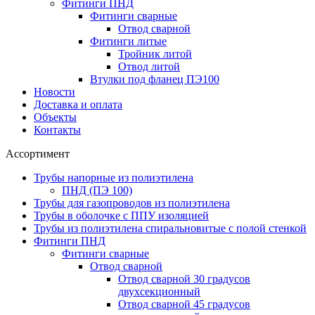
Фитинги ПНД
Фитинги сварные
Отвод сварной
Фитинги литые
Тройник литой
Отвод литой
Втулки под фланец ПЭ100
Новости
Доставка и оплата
Объекты
Контакты
Ассортимент
Трубы напорные из полиэтилена
ПНД (ПЭ 100)
Трубы для газопроводов из полиэтилена
Трубы в оболочке с ППУ изоляцией
Трубы из полиэтилена cпиральновитые с полой стенкой
Фитинги ПНД
Фитинги сварные
Отвод сварной
Отвод сварной 30 градусов
двухсекционный
Отвод сварной 45 градусов