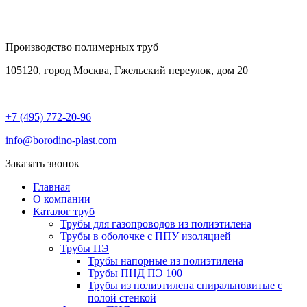
Производство полимерных труб
105120, город Москва, Гжельский переулок, дом 20
+7 (495) 772-20-96
info@borodino-plast.com
Заказать звонок
Главная
О компании
Каталог труб
Трубы для газопроводов из полиэтилена
Трубы в оболочке с ППУ изоляцией
Трубы ПЭ
Трубы напорные из полиэтилена
Трубы ПНД ПЭ 100
Трубы из полиэтилена cпиральновитые с
полой стенкой