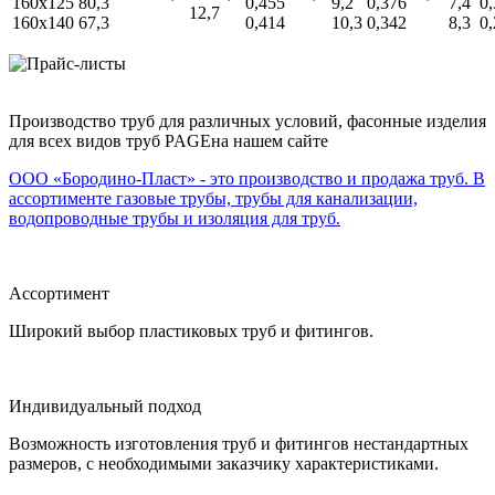
160x125
80,3
0,455
9,2
0,376
7,4
0
12,7
160x140
67,3
0,414
10,3
0,342
8,3
0
Производство труб для различных условий, фасонные изделия
для всех видов труб PAGEна нашем сайте
ООО «Бородино-Пласт» - это производство и продажа труб. В
ассортименте газовые трубы, трубы для канализации,
водопроводные трубы и изоляция для труб.
Ассортимент
Широкий выбор пластиковых труб и фитингов.
Индивидуальный подход
Возможность изготовления труб и фитингов нестандартных
размеров, с необходимыми заказчику характеристиками.