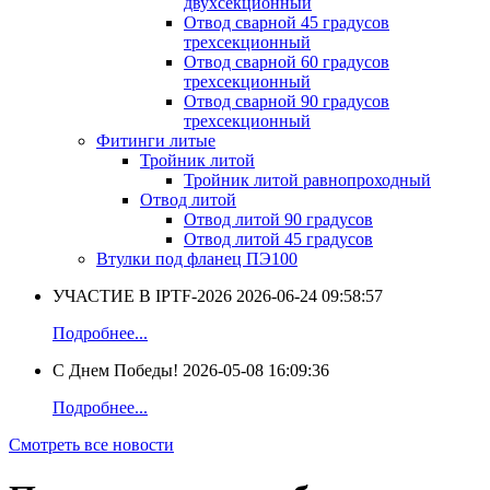
двухсекционный
Отвод сварной 45 градусов
трехсекционный
Отвод сварной 60 градусов
трехсекционный
Отвод сварной 90 градусов
трехсекционный
Фитинги литые
Тройник литой
Тройник литой равнопроходный
Отвод литой
Отвод литой 90 градусов
Отвод литой 45 градусов
Втулки под фланец ПЭ100
УЧАСТИЕ В IPTF-2026
2026-06-24 09:58:57
Подробнее...
С Днем Победы!
2026-05-08 16:09:36
Подробнее...
Смотреть все новости