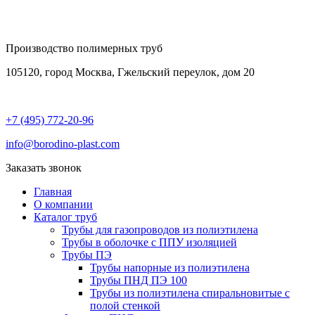
Производство полимерных труб
105120, город Москва, Гжельский переулок, дом 20
+7 (495) 772-20-96
info@borodino-plast.com
Заказать звонок
Главная
О компании
Каталог труб
Трубы для газопроводов из полиэтилена
Трубы в оболочке с ППУ изоляцией
Трубы ПЭ
Трубы напорные из полиэтилена
Трубы ПНД ПЭ 100
Трубы из полиэтилена cпиральновитые с
полой стенкой