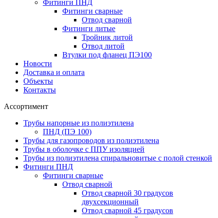
Фитинги ПНД
Фитинги сварные
Отвод сварной
Фитинги литые
Тройник литой
Отвод литой
Втулки под фланец ПЭ100
Новости
Доставка и оплата
Объекты
Контакты
Ассортимент
Трубы напорные из полиэтилена
ПНД (ПЭ 100)
Трубы для газопроводов из полиэтилена
Трубы в оболочке с ППУ изоляцией
Трубы из полиэтилена cпиральновитые с полой стенкой
Фитинги ПНД
Фитинги сварные
Отвод сварной
Отвод сварной 30 градусов
двухсекционный
Отвод сварной 45 градусов