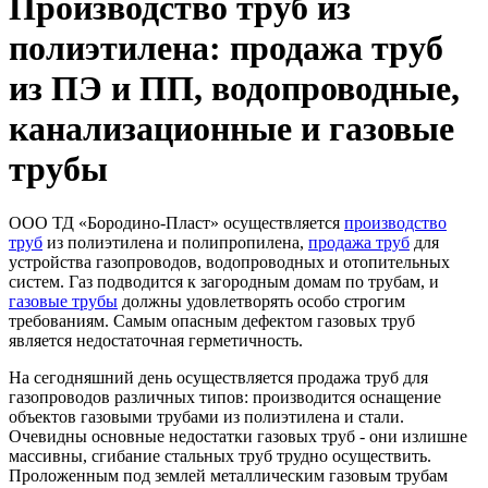
Производство труб из
полиэтилена: продажа труб
из ПЭ и ПП, водопроводные,
канализационные и газовые
трубы
ООО ТД «Бородино-Пласт» осуществляется
производство
труб
из полиэтилена и полипропилена,
продажа труб
для
устройства газопроводов, водопроводных и отопительных
систем. Газ подводится к загородным домам по трубам, и
газовые трубы
должны удовлетворять особо строгим
требованиям. Самым опасным дефектом газовых труб
является недостаточная герметичность.
На сегодняшний день осуществляется продажа труб для
газопроводов различных типов: производится оснащение
объектов газовыми трубами из полиэтилена и стали.
Очевидны основные недостатки газовых труб - они излишне
массивны, сгибание стальных труб трудно осуществить.
Проложенным под землей металлическим газовым трубам