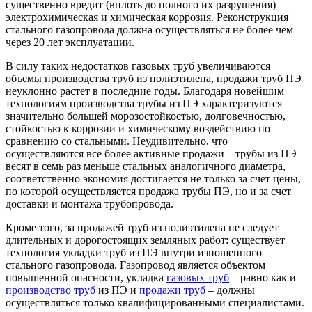
существенно вредит (вплоть до полного их разрушения)
электрохимическая и химическая коррозия. Реконструкция
стального газопровода должна осуществляться не более чем
через 20 лет эксплуатации.
В силу таких недостатков газовых труб увеличиваются
объемы производства труб из полиэтилена, продажи труб ПЭ
неуклонно растет в последние годы. Благодаря новейшим
технологиям производства трубы из ПЭ характеризуются
значительно большей морозостойкостью, долговечностью,
стойкостью к коррозии и химическому воздействию по
сравнению со стальными. Неудивительно, что
осуществляются все более активные продажи – трубы из ПЭ
весят в семь раз меньше стальных аналогичного диаметра,
соответственно экономия достигается не только за счет цены,
по которой осуществляется продажа трубы ПЭ, но и за счет
доставки и монтажа трубопровода.
Кроме того, за продажей труб из полиэтилена не следует
длительных и дорогостоящих земляных работ: существует
технология укладки труб из ПЭ внутри изношенного
стального газопровода. Газопровод является объектом
повышенной опасности, укладка
газовых труб
– равно как и
производство труб
из ПЭ и
продажи труб
– должны
осуществляться только квалифицированными специалистами.