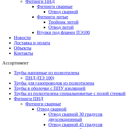
Фитинги ПНД
Фитинги сварные
Отвод сварной
Фитинги литые
Тройник литой
Отвод литой
Втулки под фланец ПЭ100
Новости
Доставка и оплата
Объекты
Контакты
Ассортимент
Трубы напорные из полиэтилена
ПНД (ПЭ 100)
Трубы для газопроводов из полиэтилена
Трубы в оболочке с ППУ изоляцией
Трубы из полиэтилена cпиральновитые с полой стенкой
Фитинги ПНД
Фитинги сварные
Отвод сварной
Отвод сварной 30 градусов
двухсекционный
Отвод сварной 45 градусов