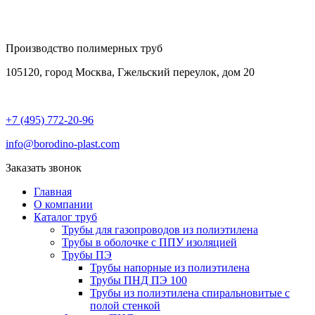
Производство полимерных труб
105120, город Москва, Гжельский переулок, дом 20
+7 (495) 772-20-96
info@borodino-plast.com
Заказать звонок
Главная
О компании
Каталог труб
Трубы для газопроводов из полиэтилена
Трубы в оболочке с ППУ изоляцией
Трубы ПЭ
Трубы напорные из полиэтилена
Трубы ПНД ПЭ 100
Трубы из полиэтилена cпиральновитые с
полой стенкой