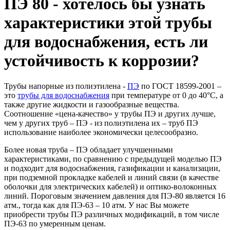
ПЭ 80 - хотелось бы узнать
характеристики этой трубы
для водоснабжения, есть ли
устойчивость к коррозии?
Трубы напорные из полиэтилена -
ПЭ
по ГОСТ 18599-2001 –
это
трубы для водоснабжения
при температуре от 0 до 40°С, а
также другие жидкости и газообразные вещества.
Соотношение «цена-качество» у трубы ПЭ и других лучше,
чем у других труб – ПЭ - из полиэтилена их – труб ПЭ
использование наиболее экономически целесообразно.
Более новая труба – ПЭ обладает улучшенными
характеристиками, по сравнению с предыдущей моделью ПЭ
и подходит для водоснабжения, газификации и канализации,
при подземной прокладке кабелей и линий связи (в качестве
оболочки для электрических кабелей) и оптико-волоконных
линий. Пороговым значением давления для ПЭ-80 является 16
атм., тогда как для ПЭ-63 – 10 атм. У нас Вы можете
приобрести трубы ПЭ различных модификаций, в том числе
ПЭ-63 по умеренным ценам.