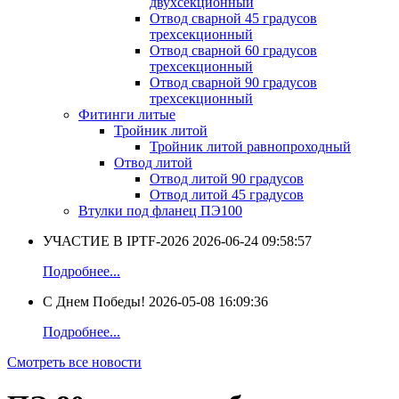
двухсекционный
Отвод сварной 45 градусов
трехсекционный
Отвод сварной 60 градусов
трехсекционный
Отвод сварной 90 градусов
трехсекционный
Фитинги литые
Тройник литой
Тройник литой равнопроходный
Отвод литой
Отвод литой 90 градусов
Отвод литой 45 градусов
Втулки под фланец ПЭ100
УЧАСТИЕ В IPTF-2026
2026-06-24 09:58:57
Подробнее...
С Днем Победы!
2026-05-08 16:09:36
Подробнее...
Смотреть все новости