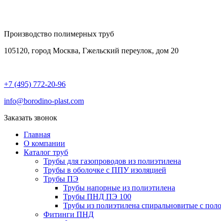
Производство полимерных труб
105120, город Москва, Гжельский переулок, дом 20
+7 (495) 772-20-96
info@borodino-plast.com
Заказать звонок
Главная
О компании
Каталог труб
Трубы для газопроводов из полиэтилена
Трубы в оболочке с ППУ изоляцией
Трубы ПЭ
Трубы напорные из полиэтилена
Трубы ПНД ПЭ 100
Трубы из полиэтилена cпиральновитые с поло
Фитинги ПНД