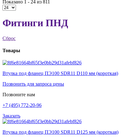
Показано 1 - 24 из 811
Фитинги ПНД
Сброс
Товары
Втулка под фланец ПЭ100 SDR11 D110 мм (короткая)
Позвонить для запроса цены
Позвоните нам
+7 (495) 772-20-96
Заказать
Втулка под фланец ПЭ100 SDR11 D125 мм (короткая)