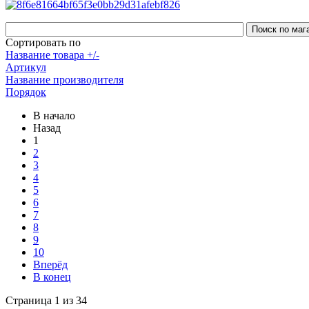
Сортировать по
Название товара +/-
Артикул
Название производителя
Порядок
В начало
Назад
1
2
3
4
5
6
7
8
9
10
Вперёд
В конец
Страница 1 из 34