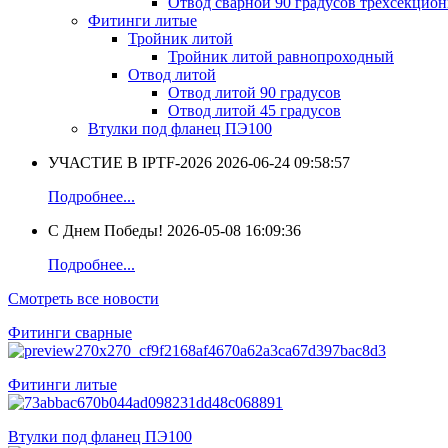
Отвод сварной 90 градусов трехсекцио
Фитинги литые
Тройник литой
Тройник литой равнопроходный
Отвод литой
Отвод литой 90 градусов
Отвод литой 45 градусов
Втулки под фланец ПЭ100
УЧАСТИЕ В IPTF-2026
2026-06-24 09:58:57
Подробнее...
С Днем Победы!
2026-05-08 16:09:36
Подробнее...
Смотреть все новости
Фитинги сварные
Фитинги литые
Втулки под фланец ПЭ100