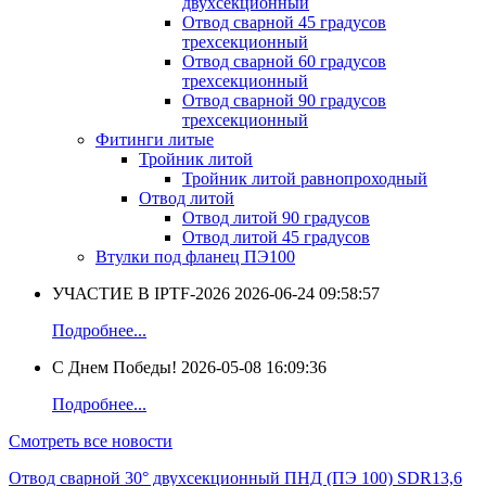
двухсекционный
Отвод сварной 45 градусов
трехсекционный
Отвод сварной 60 градусов
трехсекционный
Отвод сварной 90 градусов
трехсекционный
Фитинги литые
Тройник литой
Тройник литой равнопроходный
Отвод литой
Отвод литой 90 градусов
Отвод литой 45 градусов
Втулки под фланец ПЭ100
УЧАСТИЕ В IPTF-2026
2026-06-24 09:58:57
Подробнее...
С Днем Победы!
2026-05-08 16:09:36
Подробнее...
Смотреть все новости
Отвод сварной 30° двухсекционный ПНД (ПЭ 100) SDR13,6