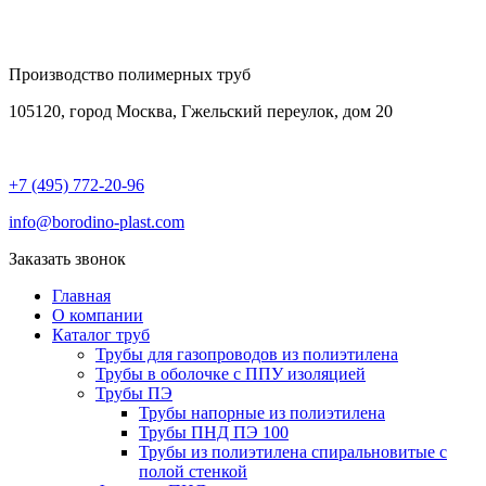
Производство полимерных труб
105120, город Москва, Гжельский переулок, дом 20
+7 (495) 772-20-96
info@borodino-plast.com
Заказать звонок
Главная
О компании
Каталог труб
Трубы для газопроводов из полиэтилена
Трубы в оболочке с ППУ изоляцией
Трубы ПЭ
Трубы напорные из полиэтилена
Трубы ПНД ПЭ 100
Трубы из полиэтилена cпиральновитые с
полой стенкой