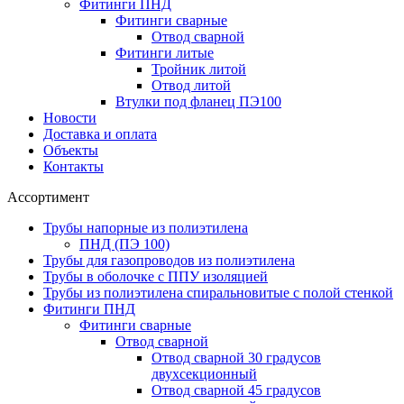
Фитинги ПНД
Фитинги сварные
Отвод сварной
Фитинги литые
Тройник литой
Отвод литой
Втулки под фланец ПЭ100
Новости
Доставка и оплата
Объекты
Контакты
Ассортимент
Трубы напорные из полиэтилена
ПНД (ПЭ 100)
Трубы для газопроводов из полиэтилена
Трубы в оболочке с ППУ изоляцией
Трубы из полиэтилена cпиральновитые с полой стенкой
Фитинги ПНД
Фитинги сварные
Отвод сварной
Отвод сварной 30 градусов
двухсекционный
Отвод сварной 45 градусов